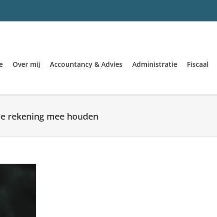
e
Over mij
Accountancy & Advies
Administratie
Fiscaal
je rekening mee houden