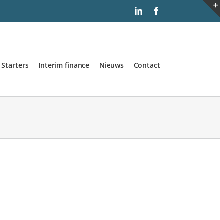
LinkedIn
Facebook
Starters
Interim finance
Nieuws
Contact