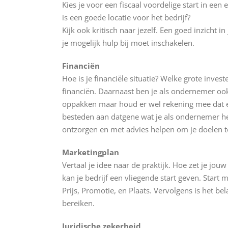
Kies je voor een fiscaal voordelige start in ee
is een goede locatie voor het bedrijf?
Kijk ook kritisch naar jezelf. Een goed inzicht 
je mogelijk hulp bij moet inschakelen.
Financiën
Hoe is je financiële situatie? Welke grote inves
financiën. Daarnaast ben je als ondernemer ook v
oppakken maar houd er wel rekening mee dat er v
besteden aan datgene wat je als ondernemer he
ontzorgen en met advies helpen om je doelen t
Marketingplan
Vertaal je idee naar de praktijk. Hoe zet je jo
kan je bedrijf een vliegende start geven. Start 
Prijs, Promotie, en Plaats. Vervolgens is het be
bereiken.
Juridische zekerheid