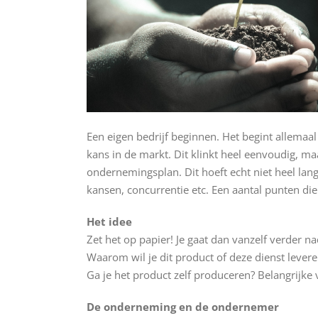
Een eigen bedrijf beginnen. Het begint allemaal
kans in de markt. Dit klinkt heel eenvoudig, maa
ondernemingsplan. Dit hoeft echt niet heel lang
kansen, concurrentie etc. Een aantal punten die
Het idee
Zet het op papier! Je gaat dan vanzelf verder na
Waarom wil je dit product of deze dienst lever
Ga je het product zelf produceren? Belangrijke
De onderneming en de ondernemer