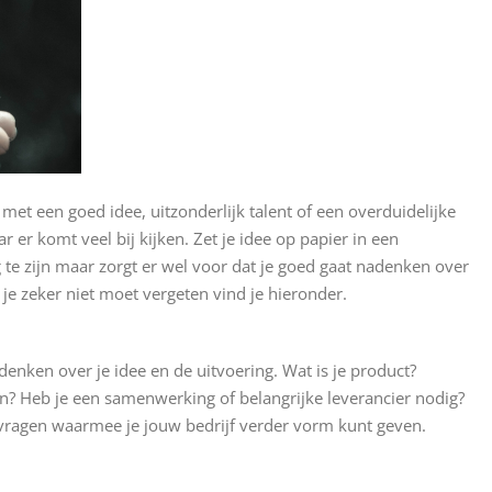
 met een goed idee, uitzonderlijk talent of een overduidelijke
r er komt veel bij kijken. Zet je idee op papier in een
 te zijn maar zorgt er wel voor dat je goed gaat nadenken over
 je zeker niet moet vergeten vind je hieronder.
denken over je idee en de uitvoering. Wat is je product?
en? Heb je een samenwerking of belangrijke leverancier nodig?
 vragen waarmee je jouw bedrijf verder vorm kunt geven.