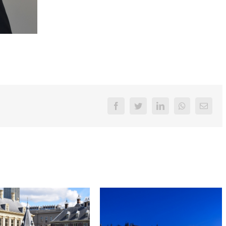
Facebook
Twitter
LinkedIn
Whatsapp
Email