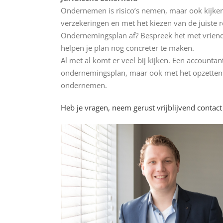
Ondernemen is risico’s nemen, maar ook kijken 
verzekeringen en met het kiezen van de juiste 
Ondernemingsplan af? Bespreek het met vrienden,
helpen je plan nog concreter te maken.
Al met al komt er veel bij kijken. Een accountan
ondernemingsplan, maar ook met het opzetten v
ondernemen.
Heb je vragen, neem gerust vrijblijvend contac