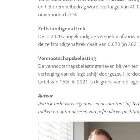
en het drempelbedrag wordt verlaagd van 40.000 
onveranderd 22%.
Zelfstandigenaftrek
De in 2020 aangekondigde versnelde afbouw van 
de zelfstandigenaftrek daalt van 6.670 (in 2021
Vennootschapsbelasting
De vennootschapsbelastingtarieven blijven ten
verhoging van de lage schijf doorgezet. Hierdoo
tarief van 15%. In 2021 is de grens van de lage
Auteur
Patrick Terlouw is eigenaar en accountant bij
Ter
maken en optimaliseren van je
fiscale
verplichtin