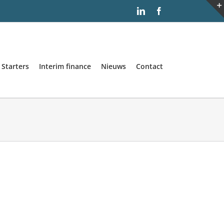
LinkedIn
Facebook
Starters
Interim finance
Nieuws
Contact