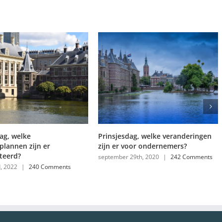
e
Prinsjesdag, welke veranderingen
Onder
zijn er
zijn er voor ondernemers?
Corona
zijn e
september 29th, 2020
|
242 Comments
240 Comments
maart 2