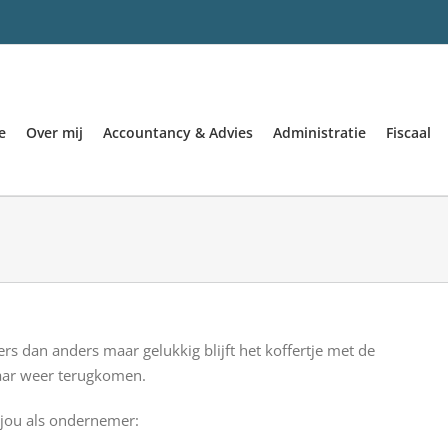
e
Over mij
Accountancy & Advies
Administratie
Fiscaal
ders dan anders maar gelukkig blijft het koffertje met de
jaar weer terugkomen.
 jou als ondernemer: