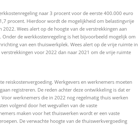
rkkostenregeling naar 3 procent voor de eerste 400.000 euro
1,7 procent. Hierdoor wordt de mogelijkheid om belastingvrije
n 2022. Wees alert op de hoogte van de verstrekkingen aan
 Onder de werkkostenregeling is het bijvoorbeeld mogelijk om
ichting van een thuiswerkplek. Wees alert op de vrije ruimte in
de verstrekkingen voor 2022 dan naar 2021 om de vrije ruimte
aste reiskostenvergoeding. Werkgevers en werknemers moeten
gaan registreren. De reden achter deze ontwikkeling is dat er
. Voor werknemers die in 2022 nog regelmatig thuis werken
sten volgend door het wegvallen van de vaste
knemers maken voor het thuiswerken wordt er een vaste
geroepen. De verwachte hoogte van de thuiswerkvergoeding