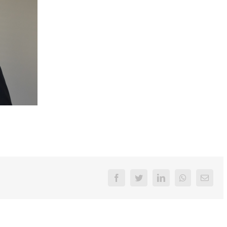
Facebook
Twitter
LinkedIn
Whatsapp
Email