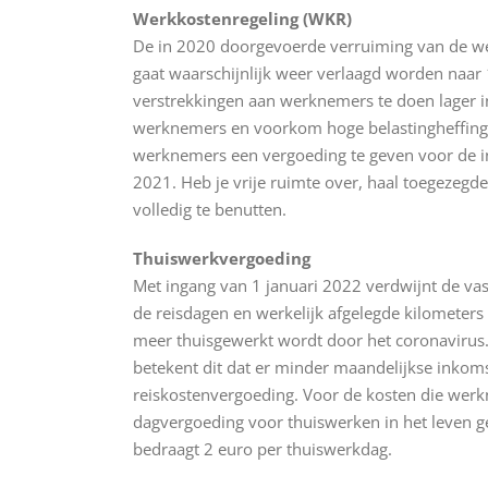
Werkkostenregeling (WKR)
De in 2020 doorgevoerde verruiming van de we
gaat waarschijnlijk weer verlaagd worden naar 
verstrekkingen aan werknemers te doen lager i
werknemers en voorkom hoge belastingheffing.
werknemers een vergoeding te geven voor de inr
2021. Heb je vrije ruimte over, haal toegezeg
volledig te benutten.
Thuiswerkvergoeding
Met ingang van 1 januari 2022 verdwijnt de v
de reisdagen en werkelijk afgelegde kilometers 
meer thuisgewerkt wordt door het coronavirus
betekent dit dat er minder maandelijkse inkom
reiskostenvergoeding. Voor de kosten die wer
dagvergoeding voor thuiswerken in het leven 
bedraagt 2 euro per thuiswerkdag.