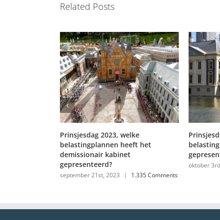
Related Posts
Prinsjesdag 2023, welke
Prinsjesdag, welk
belastingplannen heeft het
belastingplannen 
demissionair kabinet
gepresenteerd?
gepresenteerd?
oktober 3rd, 2022
|
september 21st, 2023
|
1.335 Comments